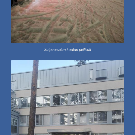
Salpausselän koulun peilisali