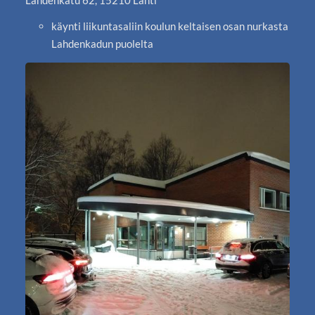
Lahdenkatu 62, 15210 Lahti
käynti liikuntasaliin koulun keltaisen osan nurkasta
Lahdenkadun puolelta