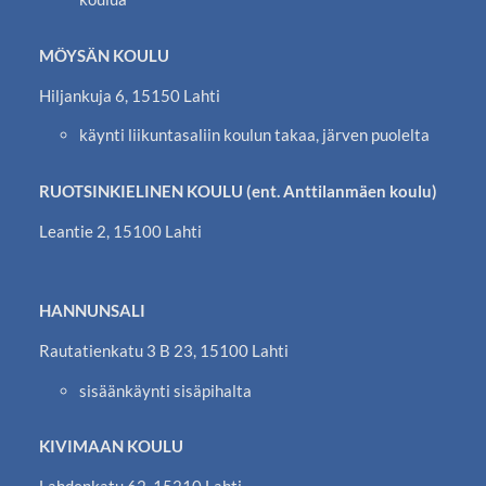
MÖYSÄN KOULU
Hiljankuja 6, 15150 Lahti
käynti liikuntasaliin koulun takaa, järven puolelta
RUOTSINKIELINEN KOULU (ent. Anttilanmäen koulu)
Leantie 2, 15100 Lahti
HANNUNSALI
Rautatienkatu 3 B 23, 15100 Lahti
sisäänkäynti sisäpihalta
KIVIMAAN KOULU