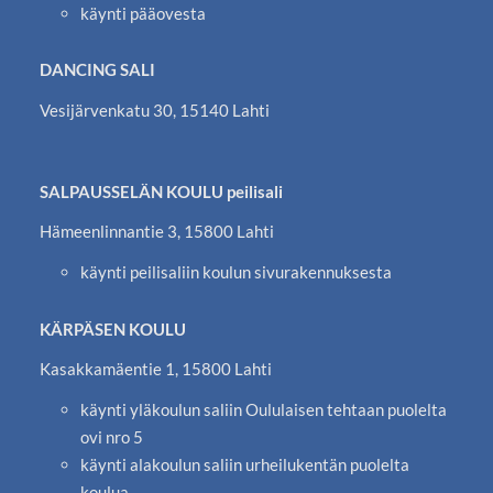
käynti pääovesta
DANCING SALI
Vesijärvenkatu 30, 15140 Lahti
SALPAUSSELÄN KOULU peilisali
Hämeenlinnantie 3, 15800 Lahti
käynti peilisaliin koulun sivurakennuksesta
KÄRPÄSEN KOULU
Kasakkamäentie 1, 15800 Lahti
käynti yläkoulun saliin Oululaisen tehtaan puolelta
ovi nro 5
käynti alakoulun saliin urheilukentän puolelta
koulua