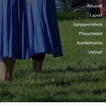
Aikuiset
Lapset
Jumppavinkkejä
Yhteystiedot
Ajankohtaista
Uutiset