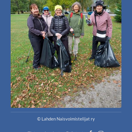
©
Lahden Naisvoimistelijat ry